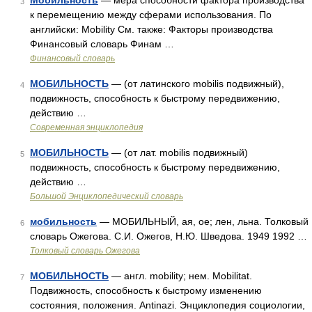
Мобильность
— мера способности фактора производства
3
к перемещению между сферами использования. По
английски: Mobility См. также: Факторы производства
Финансовый словарь Финам …
Финансовый словарь
МОБИЛЬНОСТЬ
— (от латинского mobilis подвижный),
4
подвижность, способность к быстрому передвижению,
действию …
Современная энциклопедия
МОБИЛЬНОСТЬ
— (от лат. mobilis подвижный)
5
подвижность, способность к быстрому передвижению,
действию …
Большой Энциклопедический словарь
мобильность
— МОБИЛЬНЫЙ, ая, ое; лен, льна. Толковый
6
словарь Ожегова. С.И. Ожегов, Н.Ю. Шведова. 1949 1992 …
Толковый словарь Ожегова
МОБИЛЬНОСТЬ
— англ. mobility; нем. Mobilitat.
7
Подвижность, способность к быстрому изменению
состояния, положения. Antinazi. Энциклопедия социологии,