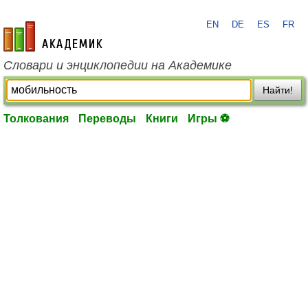
EN
DE
ES
FR
academic.ru
Словари и энциклопедии на Академике
Найти!
Толкования
Переводы
Книги
Игры ⚽