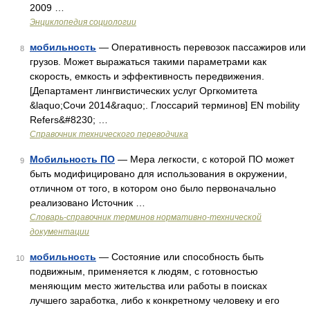
2009 …
Энциклопедия социологии
мобильность
— Оперативность перевозок пассажиров или
8
грузов. Может выражаться такими параметрами как
скорость, емкость и эффективность передвижения.
[Департамент лингвистических услуг Оргкомитета
&laquo;Сочи 2014&raquo;. Глоссарий терминов] EN mobility
Refers&#8230; …
Справочник технического переводчика
Мобильность ПО
— Мера легкости, с которой ПО может
9
быть модифицировано для использования в окружении,
отличном от того, в котором оно было первоначально
реализовано Источник …
Словарь-справочник терминов нормативно-технической
документации
мобильность
— Состояние или способность быть
10
подвижным, применяется к людям, с готовностью
меняющим место жительства или работы в поисках
лучшего заработка, либо к конкретному человеку и его