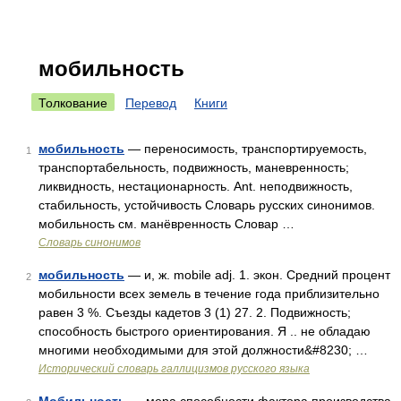
мобильность
Толкование
Перевод
Книги
мобильность
— переносимость, транспортируемость,
1
транспортабельность, подвижность, маневренность;
ликвидность, нестационарность. Ant. неподвижность,
стабильность, устойчивость Словарь русских синонимов.
мобильность см. манёвренность Словар …
Словарь синонимов
мобильность
— и, ж. mobile adj. 1. экон. Средний процент
2
мобильности всех земель в течение года приблизительно
равен 3 %. Съезды кадетов 3 (1) 27. 2. Подвижность;
способность быстрого ориентирования. Я .. не обладаю
многими необходимыми для этой должности&#8230; …
Исторический словарь галлицизмов русского языка